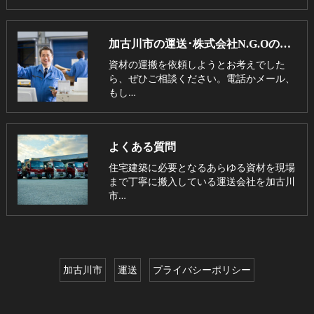
加古川市の運送･株式会社N.G.Oのお客様の声
資材の運搬を依頼しようとお考えでした
ら、ぜひご相談ください。電話かメール、
もし…
よくある質問
住宅建築に必要となるあらゆる資材を現場
まで丁寧に搬入している運送会社を加古川
市…
加古川市
運送
プライバシーポリシー