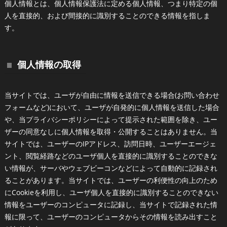
個人情報とは、個人情報保護法に定める個人情報、つまり特定の個
人を直接的、および間接的に識別することのできる情報を指しま
す。
個人情報の取得
当サイトでは、ユーザが自由に情報を送信できる場合(お問い合わせ
フォームなど)において、ユーザが自発的に個人情報を送信した場合
や、当プライバシーポリシーによって提示された範囲を除き、ユー
ザーの同意なしに個人情報を取得・公開することはありません。当
サイトでは、ユーザーのIPアドレス、訪問日時、ユーザーエージェ
ント、閲覧経路などのユーザ個人を直接的に識別することのできな
い情報が、サーバやウェブビーコンなどによって自動的に記録され
ることがあります。当サイトでは、ユーザーの利便性の向上のため
にCookieを利用し、ユーザ個人を直接的に識別することのできない
情報をユーザーのコンピュータに記録し、当サイトで記録された情
報に限って、ユーザーのコンピュータからその情報を読み出すこと