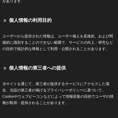
があります。
個人情報の利用目的
ユーザーから提供された情報は、ユーザー個人を直接的、および間
接的に識別することのできない範囲で、サービスの向上・研究など
の目的で統計的な情報として利用・公開されることがあります。
個人情報の第三者への提供
当サイトを通じて、第三者が提供するサービスにアクセスした場
合、当該の第三者が掲げるプライバシーポリシーに基づいて、
Cookieやウェブビーコンなどによって情報収集の目的でユーザの情
報が取得・提供されることがあります。