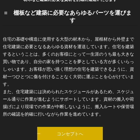
棚板など建築に必要なあらゆるパーツを運びま
す
住宅の基礎や構造に使用する大型の材木から、屋根材から外壁まで
住宅建築に必要となるあらゆる資材を運送しています。住宅を建築
するということは、多くのお客様にとって一生涯のうち最も大きな
買い物であり、自分の家を持つことを夢としている方が多くいらっ
しゃいます。お客様が思い描く理想の住宅を建築できるように、資
材一つひとつに傷を付けることなく大切に運ぶことを心がけていま
す。
また、住宅建築には決められたスケジュールがあるため、スケジュ
ール通りに作業が進むようにサポートしています。資材の搬入や荷
揚げにより現場での作業が中断しないように、搬入ルートや保管場
所の確認を的確に行いながら作業を進めています。
コンセプトへ