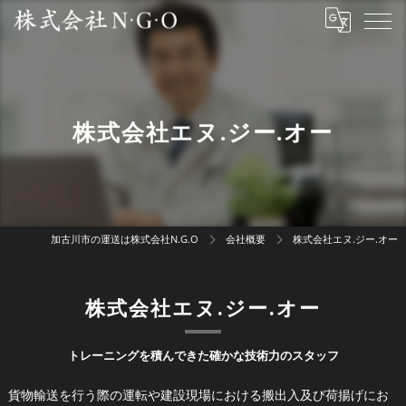
株式会社エヌ.ジー.オー
加古川市の運送は株式会社N.G.O
会社概要
株式会社エヌ.ジー.オー
株式会社エヌ.ジー.オー
トレーニングを積んできた確かな技術力のスタッフ
貨物輸送を行う際の運転や建設現場における搬出入及び荷揚げにお