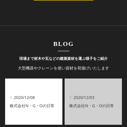
BLOG
現場まで材木や瓦などの建築資材を運ぶ様子をご紹介
大型機器やクレーンを使い資材を荷揚げいたします
2020/12/08
2020/12/03
株式会社N・G・Oの日常
株式会社N・G・Oの日常