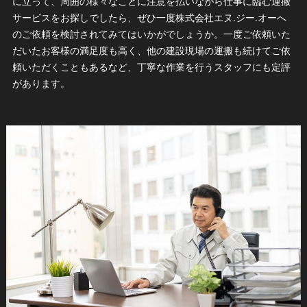
に立って、周囲の様々なことに注意を払いながら仕事に臨む運搬
サービスをお探しでしたら、ぜひ一度株式会社エヌ.ジー.オーへ
のご依頼を検討されてみてはいかがでしょうか。一度ご依頼いた
だいたお客様の満足度も高く、他の建設現場の運搬も続けてご依
頼いただくこともあるなど、丁寧な作業を行うスタッフにも定評
があります。