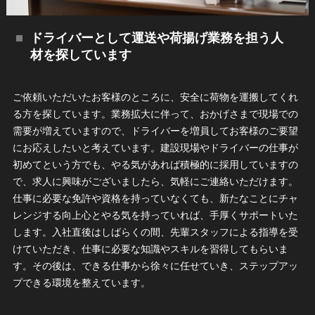
ドライバーとして運送や荷揚げ業務を担う人
材を探しています
ご依頼いただいたお客様のところに、安全に荷物を運搬してくれ
る方を探しています。業務拡大に伴って、おかげさまで現場での
需要が増えていますので、ドライバーを増員してお客様のご要望
にお応えしたいと考えています。建設現場やドライバーの仕事が
初めてという方でも、やる気があれば積極的に採用していますの
で、求人に興味がございましたら、気軽にご連絡いただけます。
仕事に必要な免許や資格を持っていなくても、新たなことにチャ
レンジする向上心とやる気を持っていれば、手厚くサポートいた
します。入社直後はしばらくの間、先輩スタッフによる指導を受
けていただき、仕事に必要な知識やスキルを習得してもらいま
す。その後は、できる仕事から徐々に任せていき、ステップアッ
プできる環境を整えています。