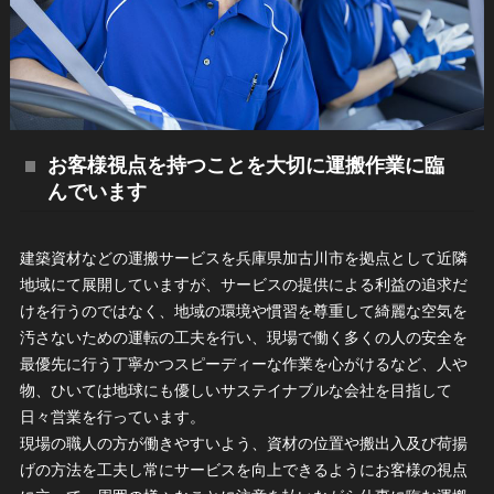
お客様視点を持つことを大切に運搬作業に臨
んでいます
建築資材などの運搬サービスを兵庫県加古川市を拠点として近隣
地域にて展開していますが、サービスの提供による利益の追求だ
けを行うのではなく、地域の環境や慣習を尊重して綺麗な空気を
汚さないための運転の工夫を行い、現場で働く多くの人の安全を
最優先に行う丁寧かつスピーディーな作業を心がけるなど、人や
物、ひいては地球にも優しいサステイナブルな会社を目指して
日々営業を行っています。
現場の職人の方が働きやすいよう、資材の位置や搬出入及び荷揚
げの方法を工夫し常にサービスを向上できるようにお客様の視点