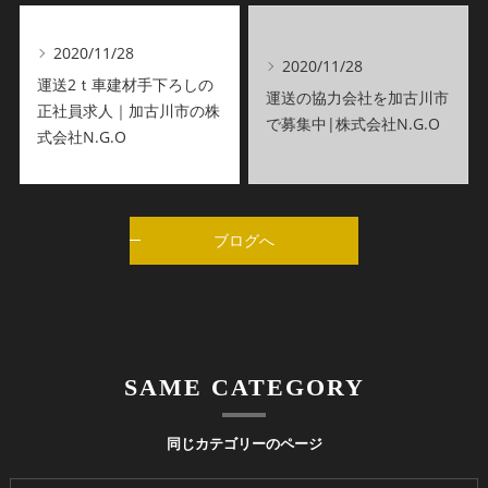
2020/11/28
2020/11/28
運送2ｔ車建材手下ろしの
運送の協力会社を加古川市
正社員求人｜加古川市の株
で募集中|株式会社N.G.O
式会社N.G.O
ブログへ
SAME CATEGORY
同じカテゴリーのページ