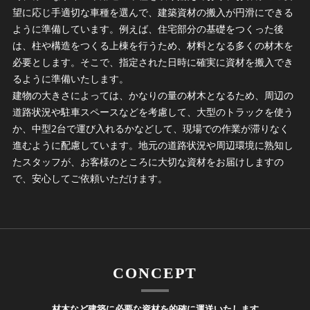
望に応じ手適切な車種を選んで、建築資材の搬入が円滑にできる
ように準備しています。例えば、住宅部分の基礎をつくった後
は、柱や構造をつくる上棟を行うため、材料となる多くの材木を
必要とします。そこで、指定された日時に確実に資材を搬入でき
るように準備いたします。
建物の大きさによっては、かなりの量の材木となるため、周辺の
道路状況や駐車スペースなどを考慮して、大型のトラックを使う
か、中型2台で運び入れるかなどして、現場での作業が滞りなく
進むように配慮しています。地元の道路状況や周辺環境に熟知し
たスタッフが、お客様のところに大切な資材をお届けしますの
で、安心してご依頼いただけます。
CONCEPT
材木など建築に必要な資材を的確に運送いたします