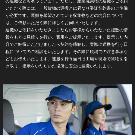
の運搬なども承っています。ただし、産業廃棄物の運搬をご依頼
いただく際には、一般貨物の運搬とは異なり委託契約書のご準備
が必要です。運搬を希望されている収集物などの内容について
は、ご依頼いただく際に詳しくお伺いいたします。
運搬のご依頼をいただきましたらお客様からいただいた複数の情
報をもとに見積りを行い、費用をご提示いたします。提示した内
容でご納得いただけましたら契約を締結し、実際に運搬を行う日
程についてのご相談をいたします。その際に現場での注意事項な
どもお伝えいたします。運搬を行う当日は工場や現場で貨物を引
き取り、指示をいただいた場所に安全に運搬いたします。