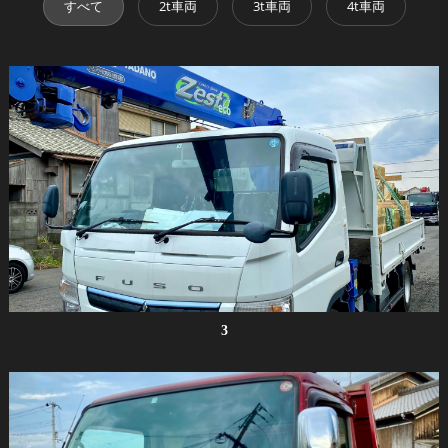
すべて
2t車両
3t車両
4t車両
3