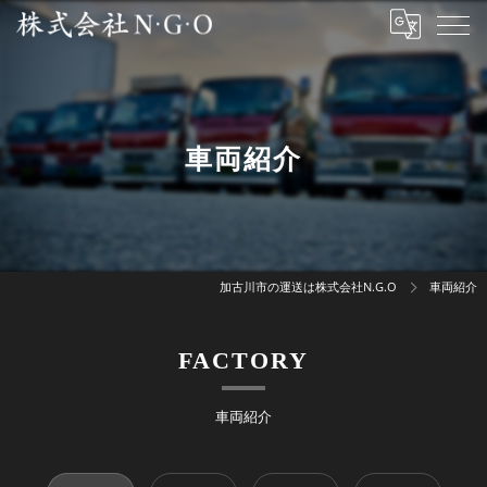
車両紹介
加古川市の運送は株式会社N.G.O
車両紹介
FACTORY
車両紹介