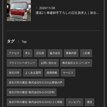
2020/11/28
運送2ｔ車建材手下ろしの正社員求人｜加古川市の株式会社N.G.O
タグ
Tags
アクセス
求人
正社員
協力会社
業務内容
ご応募
プライバシーポリシー
お問い合わせ
株式会社エヌ.ジー.オー
加古川市
よくある質問
採用情報
サービス
加古川市の運送･株式会社N.G.Oのお客様の声
加古川市の運送･株式会社N.G.Oの評判
加古川市の運送･株式会社N.G.Oの口コミ情報
コンセプト
運送