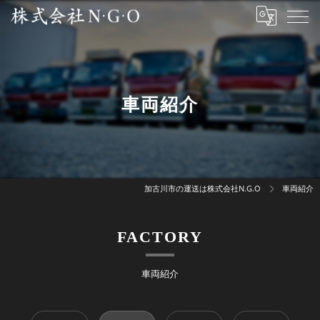
車両紹介
加古川市の運送は株式会社N.G.O
車両紹介
FACTORY
車両紹介