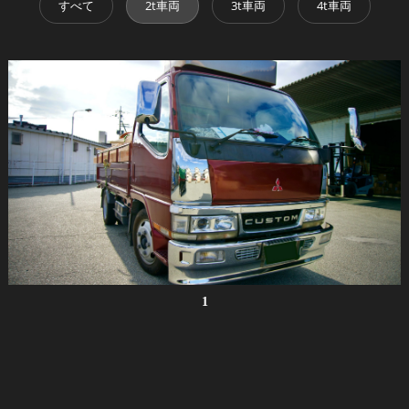
すべて
2t車両
3t車両
4t車両
1