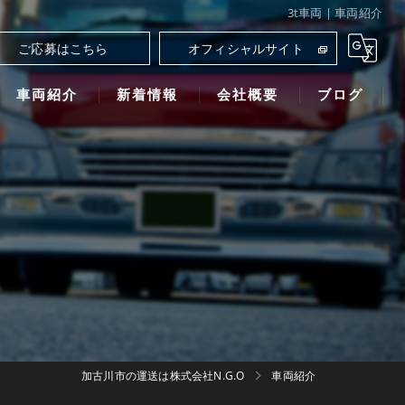
3t車両 | 車両紹介
ご応募はこちら
オフィシャルサイト
車両紹介
新着情報
会社概要
ブログ
株式会社エヌ.ジー.オー
加古川市の運送は株式会社N.G.O
車両紹介