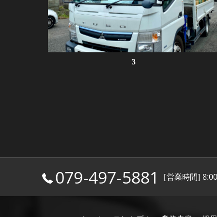
3
079-497-5881
[営業時間] 8:0