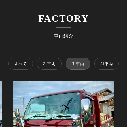
FACTORY
車両紹介
すべて
2t車両
3t車両
4t車両